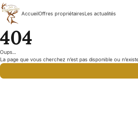
Skip
to
content
Accueil
Offres propriétaires
Les actualités
404
Oups...
La page que vous cherchez n’est pas disponible ou n’existe