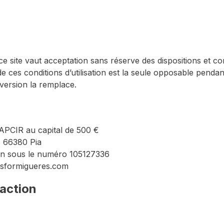
e site vaut acceptation sans réserve des dispositions et condi
e ces conditions d’utilisation est la seule opposable pendant
 version la remplace.
CIR au capital de 500 €
s 66380 Pia
an sous le numéro 105127336
lesformigueres.com
action