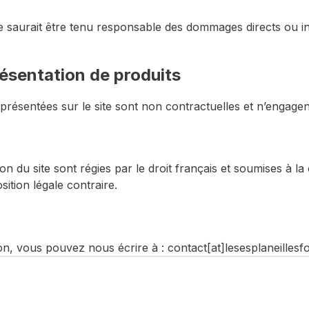
 saurait être tenu responsable des dommages directs ou ind
ésentation de produits
 présentées sur le site sont non contractuelles et n’engagent
tion du site sont régies par le droit français et soumises à
osition légale contraire.
on, vous pouvez nous écrire à : contact
[at]
lesesplaneilles