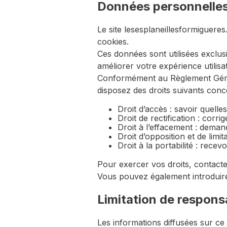
Données personnelle
Le site lesesplaneillesformiguere
cookies.
Ces données sont utilisées exclu
améliorer votre expérience utilisa
Conformément au Règlement Généra
disposez des droits suivants con
Droit d’accès : savoir quelle
Droit de rectification : corri
Droit à l’effacement : dema
Droit d’opposition et de limi
Droit à la portabilité : rece
Pour exercer vos droits, contact
Vous pouvez également introduire
Limitation de responsa
Les informations diffusées sur ce 