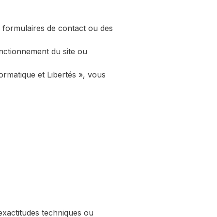
s formulaires de contact ou des
nctionnement du site ou
rmatique et Libertés », vous
inexactitudes techniques ou