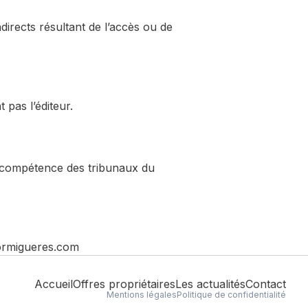
irects résultant de l’accès ou de
 pas l’éditeur.
 la compétence des tribunaux du
formigueres.com
Accueil
Offres propriétaires
Les actualités
Contact
Mentions légales
Politique de confidentialité